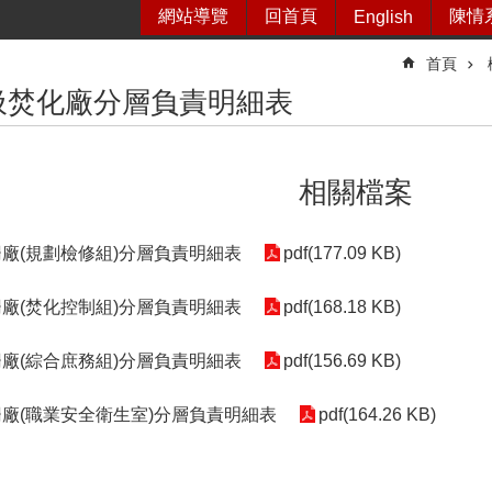
網站導覽
回首頁
陳情
English
首頁
圾焚化廠分層負責明細表
相關檔案
柵廠(規劃檢修組)分層負責明細表
pdf(177.09 KB)
柵廠(焚化控制組)分層負責明細表
pdf(168.18 KB)
柵廠(綜合庶務組)分層負責明細表
pdf(156.69 KB)
柵廠(職業安全衛生室)分層負責明細表
pdf(164.26 KB)