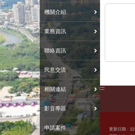
機關介紹
業務資訊
聯絡資訊
民意交流
:::
相關連結
影音專區
申請案件
更新日期
11