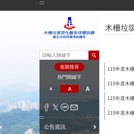
:::
跳到主要內容區塊
:::
木柵垃
進階搜尋
115年度木
熱門關鍵字
115年度木
115年度木
115年度木
:::
公告資訊