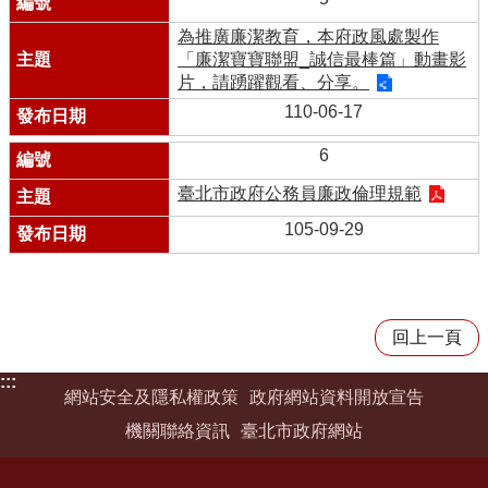
為推廣廉潔教育，本府政風處製作
「廉潔寶寶聯盟_誠信最棒篇」動畫影
片，請踴躍觀看、分享。
110-06-17
6
臺北市政府公務員廉政倫理規範
105-09-29
回上一頁
:::
網站安全及隱私權政策
政府網站資料開放宣告
機關聯絡資訊
臺北市政府網站