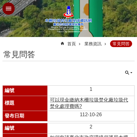
跳到主要內容區塊
:::
首頁
業務資訊
常見問答
常見問答
1
可以現金繳納木柵垃圾焚化廠垃圾代
焚化處理費嗎?
112-10-26
2