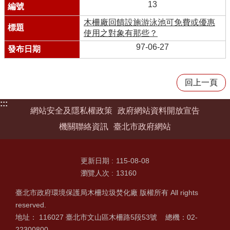
13
木柵廠回饋設施游泳池可免費或優惠
使用之對象有那些？
97-06-27
回上一頁
:::
網站安全及隱私權政策
政府網站資料開放宣告
機關聯絡資訊
臺北市政府網站
更新日期
115-08-08
瀏覽人次
13160
臺北市政府環境保護局木柵垃圾焚化廠 版權所有 All rights
reserved.
地址： 116027 臺北市文山區木柵路5段53號 總機：02-
22300800