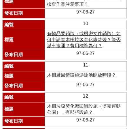
檢查作業注意事項？
97-06-27
10
有物品要銷燬（或機密文件銷燬）如
何申請進木柵垃圾焚化廠焚燒？能否
派車搬運？費用標準為何？
97-06-27
11
木柵廠回饋設施游泳池開放時段？
97-06-27
12
木柵垃圾焚化廠回饋設施（博嘉運動
公園），有那些設施？
97-06-27