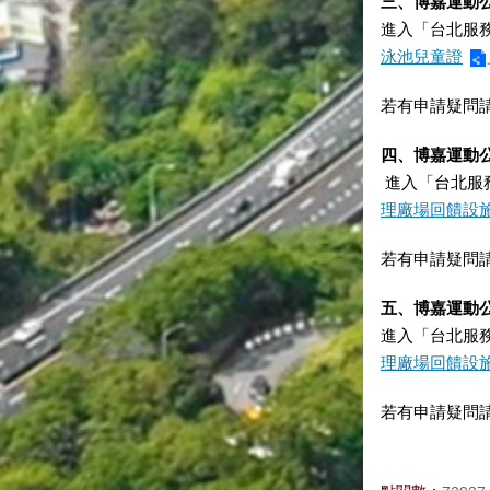
三、博嘉運動
進入「台北服
泳池兒童證
若有申請疑問請撥
四、博嘉運動
進入「台北服
理廠場回饋設
若有申請疑問請撥
五、博嘉運動
進入「台北服
理廠場回饋設
若有申請疑問請撥