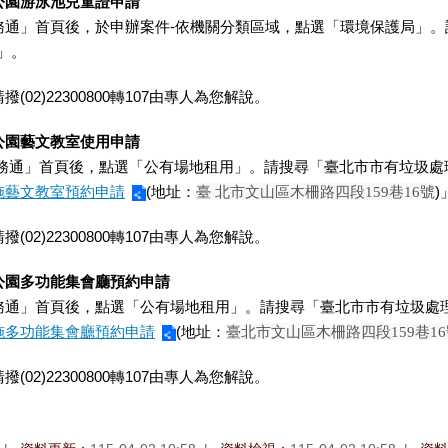
公園游泳池兒童證申請
務通」首頁後，於申辦案件-依機關分類區域，點選「環境保護局」
。
」
。
(02)22300800轉107由專人為您解說。
公園藝文教室使用申請
務通」首頁後，點選「
公有場地租用
」。請搜尋「
臺北市市有垃圾處
施藝文教室預約申請
(地址：
臺 北市文山區木柵路四段159巷16號
)
(02)22300800轉107由專人為您解說。
公園多功能集會廳預約申請
務通」首頁後，點選「公有場地租用」。請搜尋「臺北市市有垃圾處
施多功能集會廳預約申請
(地址：
臺北市文山區木柵路四段159巷16
(02)22300800轉107由專人為您解說。