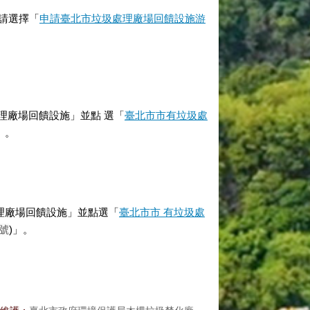
請選擇「
申請臺北市垃圾處理廠場回饋設施游
理廠場回饋設施
」並點 選「
臺北市市有垃圾處
」
。
理廠場回饋設施」並點選
「
臺北市市 有垃圾處
號
)
」
。