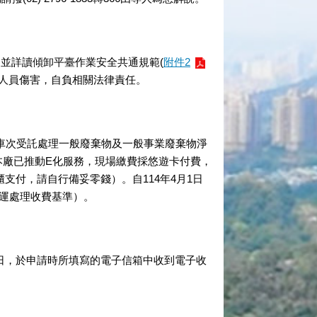
，並詳讀傾卸平臺作業安全共通規範(
附件2
人員傷害，自負相關法律責任。
，每車次受託處理一般廢棄物及一般事業廢棄物淨
，本廠已推動E化服務，現場繳費採悠遊卡付費，
付，請自行備妥零錢）。自114年4月1日
清運處理收費基準）。
日，於申請時所填寫的電子信箱中收到電子收