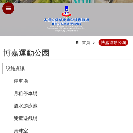
跳到主要內容區塊
:::
首頁
博嘉運動公園
博嘉運動公園
設施資訊
停車場
月租停車場
溫水游泳池
兒童遊戲場
桌球室