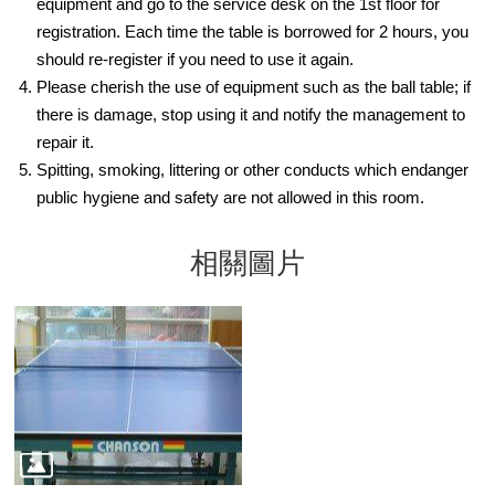
equipment and go to the service desk on the 1st floor for
registration. Each time the table is borrowed for 2 hours, you
should re-register if you need to use it again.
Please cherish the use of equipment such as the ball table; if
there is damage, stop using it and notify the management to
repair it.
Spitting, smoking, littering or other conducts which endanger
public hygiene and safety are not allowed in this room.
相關圖片