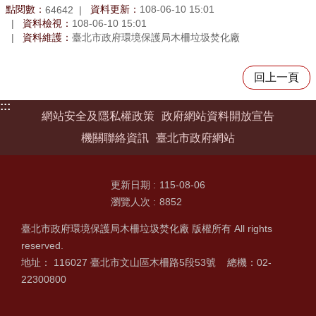
點閱數：
資料更新：
108-06-10 15:01
64642
資料檢視：
108-06-10 15:01
資料維護：
臺北市政府環境保護局木柵垃圾焚化廠
回上一頁
:::
網站安全及隱私權政策
政府網站資料開放宣告
機關聯絡資訊
臺北市政府網站
更新日期
115-08-06
瀏覽人次
8852
臺北市政府環境保護局木柵垃圾焚化廠 版權所有 All rights
reserved.
地址： 116027 臺北市文山區木柵路5段53號 總機：02-
22300800