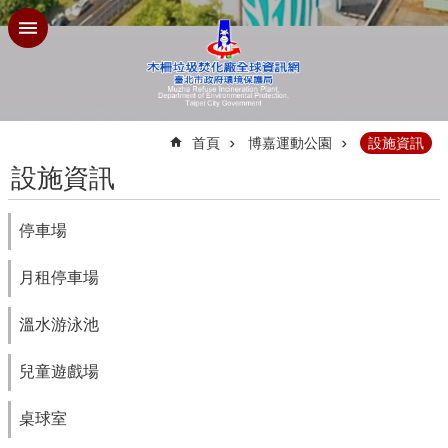
跳到主要內容區塊
:::
首頁
博嘉運動公園
設施資訊
設施資訊
停車場
月租停車場
溫水游泳池
兒童遊戲場
桌球室