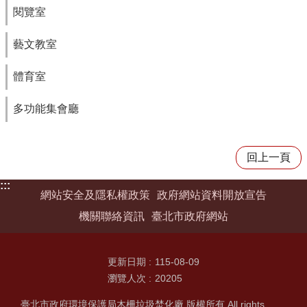
閱覽室
藝文教室
體育室
多功能集會廳
回上一頁
:::
網站安全及隱私權政策
政府網站資料開放宣告
機關聯絡資訊
臺北市政府網站
更新日期
115-08-09
瀏覽人次
20205
臺北市政府環境保護局木柵垃圾焚化廠 版權所有 All rights