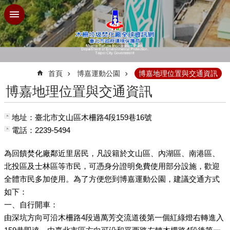
跳到主要內容區塊
:::
首頁
博嘉運動公園
博嘉地理位置與交通資訊
博嘉地理位置與交通資訊
地址：臺北市文山區木柵路4段159巷16號
電話：2239-5494
為回饋焚化廠鄰近里居民，凡設籍於文山區、內湖區、南港區、
北投區及士林區等市民，可憑身分證明免費使用部分設施，歡迎
全體市民多加使用。為了方便您到博嘉運動公園，建議交通方式
如下：
一、自行開車：
由深坑方向可沿木柵路4段過萬芳交流道後第一個紅綠燈右轉進入