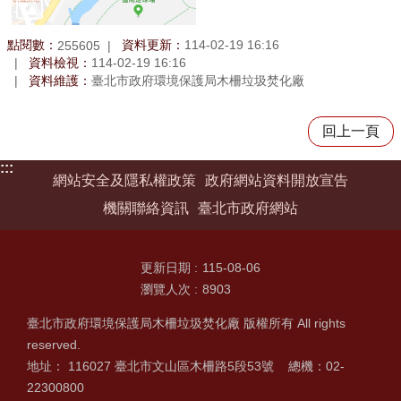
點閱數：
資料更新：
114-02-19 16:16
255605
資料檢視：
114-02-19 16:16
資料維護：
臺北市政府環境保護局木柵垃圾焚化廠
回上一頁
:::
網站安全及隱私權政策
政府網站資料開放宣告
機關聯絡資訊
臺北市政府網站
更新日期
115-08-06
瀏覽人次
8903
臺北市政府環境保護局木柵垃圾焚化廠 版權所有 All rights
reserved.
地址： 116027 臺北市文山區木柵路5段53號 總機：02-
22300800