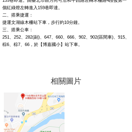
159巷即達。由臺北市區方向可沿和平西路左轉木柵路4段後第一
個紅綠燈左轉進入159巷即達。
二、搭乘捷運：
捷運文湖線木柵站下車，步行約10分鐘。
三、搭乘公車：
251、252、282(副)、647、660、666、902、902(區間車)、915、
棕6、棕7、66，於【博嘉國小】站下車。
相關圖片