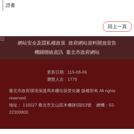
證書
回上一頁
:::
網站安全及隱私權政策
政府網站資料開放宣告
機關聯絡資訊
臺北市政府網站
更新日期
115-08-06
瀏覽人次
1770
臺北市政府環境保護局木柵垃圾焚化廠 版權所有 All rights
reserved.
地址： 116027 臺北市文山區木柵路5段53號 總機：02-
22300800