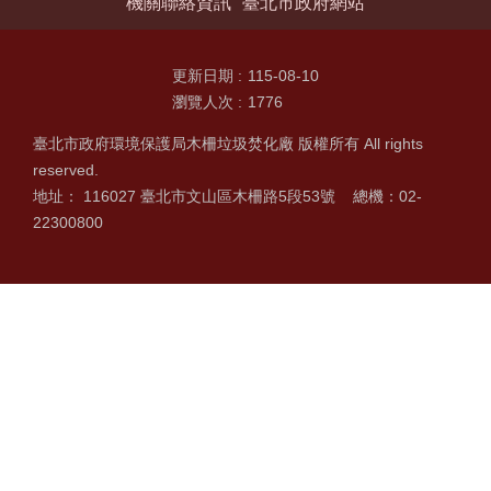
機關聯絡資訊
臺北市政府網站
更新日期
115-08-10
瀏覽人次
1776
臺北市政府環境保護局木柵垃圾焚化廠 版權所有 All rights
reserved.
地址： 116027 臺北市文山區木柵路5段53號 總機：02-
22300800