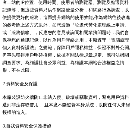
者上站的IP位置、使用時間、使用者的瀏覽器、瀏覽及點選資料
記錄等，但這些資料只供作網路流量分析，和網路行為調查，以
便提供更好的服務，進而提升網站的使用效能,作為網站往後改進
的參考除上述方式以外，如您透過『垃圾代焚化處理線上申請』
或『服務信箱』，反應您的意見或詢問相關業務問題時，我們會
保存您的通訊記錄，以作為用戶聯絡之用，本廠遵守「電腦處理
個人資料保護法」之規範，保障用戶隱私權益，保證不對外公開,
但事先獲得用戶明確授權，依據有關法律規章規定、應司法機關
調查要求、為維護社會公眾利益、為維護本網站合法權益之情
形，不在此限。
2.資料安全及保護
本廠裝設防火牆防止非法入侵、破壞或竊取資料，避免用戶資料
遭到非法存取使用， 且本廠不斷監督本身系統，以防任何人未經
授權的進入。
3.自我資料安全保護措施