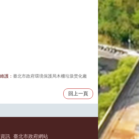
維護：
臺北市政府環境保護局木柵垃圾焚化廠
回上一頁
絡資訊
臺北市政府網站