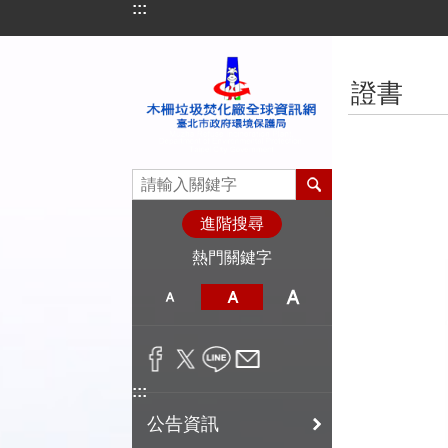
:::
跳到主要內容區塊
:::
證書
進階搜尋
熱門關鍵字
:::
公告資訊