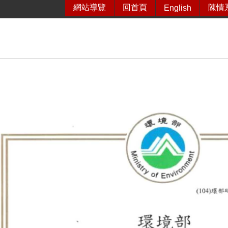
網站導覽
回首頁
陳情
English