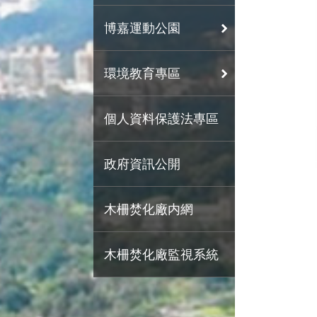
博嘉運動公園
環境教育專區
個人資料保護法專區
政府資訊公開
木柵焚化廠内網
木柵焚化廠監視系統