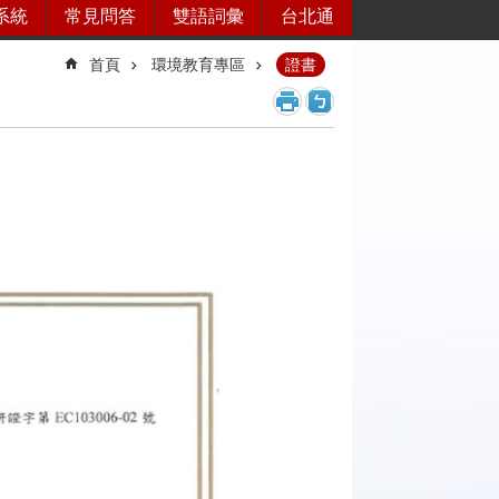
系統
常見問答
雙語詞彙
台北通
首頁
環境教育專區
證書