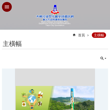
跳到主要內容區塊
:::
首頁
主橫幅
主橫幅